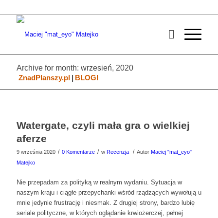
Archive for month: wrzesień, 2020
ZnadPlanszy.pl
|
BLOGI
Watergate, czyli mała gra o wielkiej
aferze
/
/
/
9 września 2020
0 Komentarze
w
Recenzja
Autor
Maciej "mat_eyo"
Matejko
Nie przepadam za polityką w realnym wydaniu. Sytuacja w
naszym kraju i ciągłe przepychanki wśród rządzących wywołują u
mnie jedynie frustrację i niesmak. Z drugiej strony, bardzo lubię
seriale polityczne, w których oglądanie krwiożerczej, pełnej