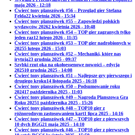
maja 2026 - 12:18
Ćwierć tony planszówek #56 – Przegląd gier Stefana
Felda
22 kwietnia 2026 - 15:34
Ćwierć tony planszówek #55 – Zapowiedzi polskich
wydawców 2026
2 kwietnia 2026 - 10:48
Ćwierć tony planszówek #54 – TOP gier zagranych tylko
jeden raz
12 lutego 2026 - 11:35
Ćwierć tony planszówek #53 – TOP gier nadrobionych w
2025
5 lutego 2026 - 15:03
Ćwierć tony planszówek #52 – Mechaniki, które nas
irytują
23 grudnia 2025 - 09:37
Szybki rzut oka na okołoessenowe nowości – edycja
2025
10 grudnia 2025 - 14:08
Ćwierć tony planszówek #51 – Najlepsze gry pierwszego i
drugiego kroku
14 listopada 2025 - 16:18
Ćwierć tony planszówek #50 – Podsumowanie roku
2024
17 października 2025 - 11:03
Ćwierć tony planszówek #49 – Nagroda Planszowa Gra
Roku 2025
1 października 2025 - 15:26
Ćwierć tony planszówek #48 – TOP10 gier z
różnorodnym zastosowaniem kart
1 lipca 2025 - 14:16
Ćwierć tony planszówek #47 – TOP10 gier z pierwszych
10 dych BGG
21 maja 2025 - 14:10
Ćwierć tony planszówek #46 – TOP10 gier z pierwszych