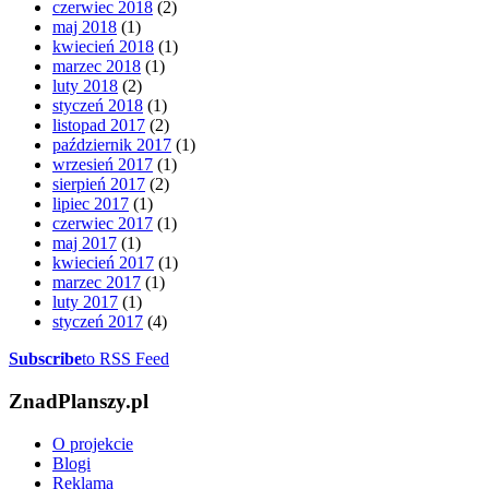
czerwiec 2018
(2)
maj 2018
(1)
kwiecień 2018
(1)
marzec 2018
(1)
luty 2018
(2)
styczeń 2018
(1)
listopad 2017
(2)
październik 2017
(1)
wrzesień 2017
(1)
sierpień 2017
(2)
lipiec 2017
(1)
czerwiec 2017
(1)
maj 2017
(1)
kwiecień 2017
(1)
marzec 2017
(1)
luty 2017
(1)
styczeń 2017
(4)
Subscribe
to RSS Feed
ZnadPlanszy.pl
O projekcie
Blogi
Reklama