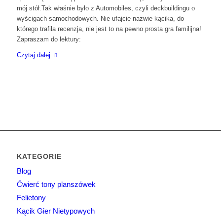
mój stół.Tak właśnie było z Automobiles, czyli deckbuildingu o
wyścigach samochodowych. Nie ufajcie nazwie kącika, do
którego trafiła recenzja, nie jest to na pewno prosta gra familijna!
Zapraszam do lektury:
Czytaj dalej
KATEGORIE
Blog
Ćwierć tony planszówek
Felietony
Kącik Gier Nietypowych