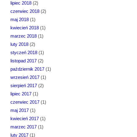
lipiec 2018
(2)
czerwiec 2018
(2)
maj 2018
(1)
kwiecień 2018
(1)
marzec 2018
(1)
luty 2018
(2)
styczeń 2018
(1)
listopad 2017
(2)
październik 2017
(1)
wrzesień 2017
(1)
sierpień 2017
(2)
lipiec 2017
(1)
czerwiec 2017
(1)
maj 2017
(1)
kwiecień 2017
(1)
marzec 2017
(1)
luty 2017
(1)