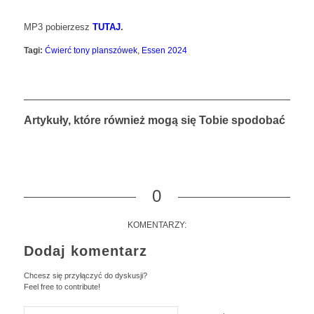
MP3 pobierzesz
TUTAJ
.
Tagi:
Ćwierć tony planszówek
,
Essen 2024
Artykuły, które również mogą się Tobie spodobać
0
KOMENTARZY:
Dodaj komentarz
Chcesz się przyłączyć do dyskusji?
Feel free to contribute!