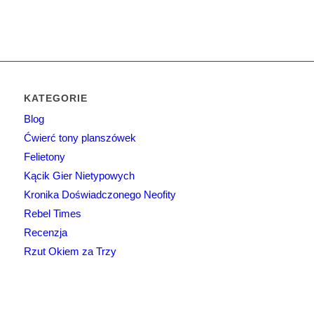
KATEGORIE
Blog
Ćwierć tony planszówek
Felietony
Kącik Gier Nietypowych
Kronika Doświadczonego Neofity
Rebel Times
Recenzja
Rzut Okiem za Trzy