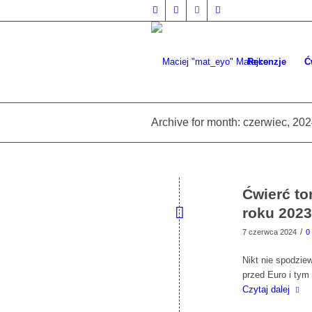
Recenzje
Ć
Archive for month: czerwiec, 20
Ćwierć t
roku 2023
/
7 czerwca 2024
0
Nikt nie spodzie
przed Euro i ty
Czytaj dalej