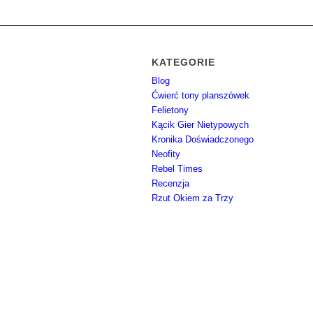
KATEGORIE
Blog
Ćwierć tony planszówek
Felietony
Kącik Gier Nietypowych
Kronika Doświadczonego
Neofity
Rebel Times
Recenzja
Rzut Okiem za Trzy