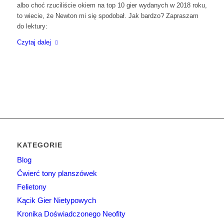
albo choć rzuciliście okiem na top 10 gier wydanych w 2018 roku,
to wiecie, że Newton mi się spodobał. Jak bardzo? Zapraszam
do lektury:
Czytaj dalej
KATEGORIE
Blog
Ćwierć tony planszówek
Felietony
Kącik Gier Nietypowych
Kronika Doświadczonego Neofity