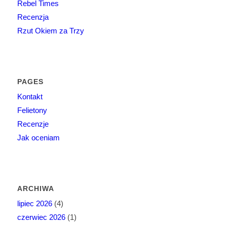
Rebel Times
Recenzja
Rzut Okiem za Trzy
PAGES
Kontakt
Felietony
Recenzje
Jak oceniam
ARCHIWA
lipiec 2026
(4)
czerwiec 2026
(1)