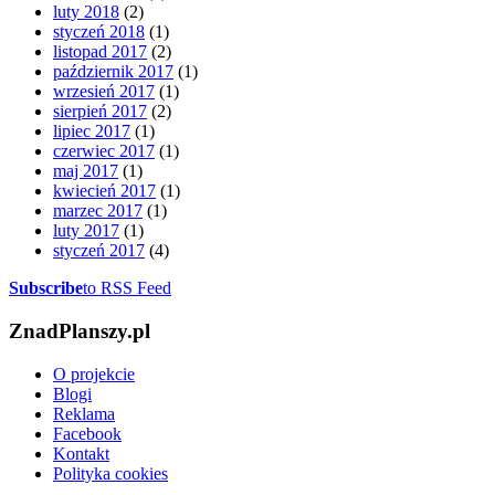
luty 2018
(2)
styczeń 2018
(1)
listopad 2017
(2)
październik 2017
(1)
wrzesień 2017
(1)
sierpień 2017
(2)
lipiec 2017
(1)
czerwiec 2017
(1)
maj 2017
(1)
kwiecień 2017
(1)
marzec 2017
(1)
luty 2017
(1)
styczeń 2017
(4)
Subscribe
to RSS Feed
ZnadPlanszy.pl
O projekcie
Blogi
Reklama
Facebook
Kontakt
Polityka cookies