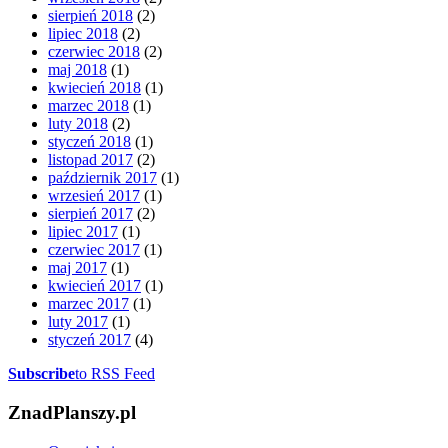
sierpień 2018
(2)
lipiec 2018
(2)
czerwiec 2018
(2)
maj 2018
(1)
kwiecień 2018
(1)
marzec 2018
(1)
luty 2018
(2)
styczeń 2018
(1)
listopad 2017
(2)
październik 2017
(1)
wrzesień 2017
(1)
sierpień 2017
(2)
lipiec 2017
(1)
czerwiec 2017
(1)
maj 2017
(1)
kwiecień 2017
(1)
marzec 2017
(1)
luty 2017
(1)
styczeń 2017
(4)
Subscribe
to RSS Feed
ZnadPlanszy.pl