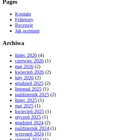
Pages
Kontakt
Felietony
Recenzje
Jak oceniam
Archiwa
lipiec 2026
(4)
czerwiec 2026
(1)
maj 2026
(2)
kwiecień 2026
(2)
luty 2026
(2)
grudzień 2025
(2)
listopad 2025
(1)
październik 2025
(2)
lipiec 2025
(1)
maj 2025
(1)
kwiecień 2025
(1)
styczeń 2025
(1)
grudzień 2024
(2)
październik 2024
(1)
wrzesień 2024
(1)
sierpień 2024
(1)